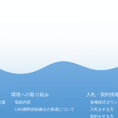
環境への取り組み
入札・契約情
支援
取組内容
各種様式ダウン
LNG燃料供給拠点の形成について
入札をする方
契約をする方