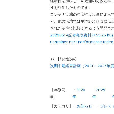
経済性を加味し、寄港船の荷役効率
性を評価したものです。
コンテナ港湾の生産性は港湾によって
ろ、他の港湾では平均3.6分と3倍
された基準で比較できるよう開発さ
20210514記者発表資料
Container Port Performance
次期中期経営計画（2021～2025
2026
2025
年
年
お知らせ
プレス