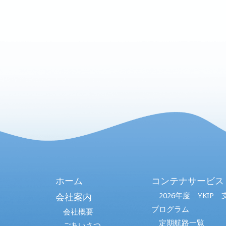
ホーム
コンテナサービス
2026年度 YKIP 
会社案内
プログラム
会社概要
定期航路一覧
ごあいさつ