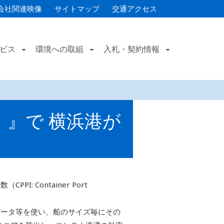
会社関連映像
サイトマップ
交通アクセス
ビス
環境への取組
入札・契約情報
）』で 横浜港が
 Container Port
データ等を使い、船のサイズ毎にその