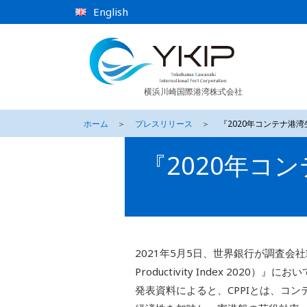
English
横浜川崎国際港湾株式会社
ホーム
＞
プレスリリース
＞
『2020年コンテナ港湾
『2020年コ
2021年5月5日、世界銀行が調査会社IH
Productivity Index 202
発表資料によると、CPPIとは、コ