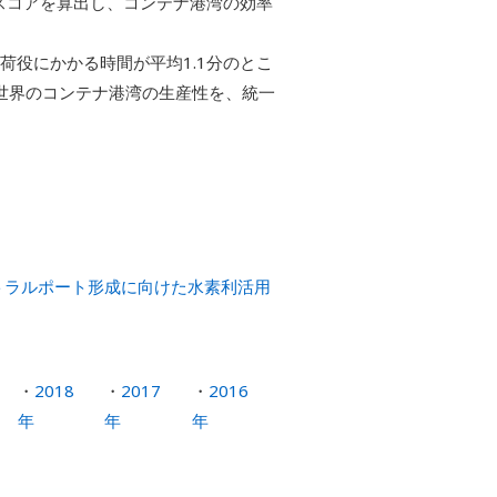
スコアを算出し、コンテナ港湾の効率
役にかかる時間が平均1.1分のとこ
る世界のコンテナ港湾の生産性を、統一
トラルポート形成に向けた水素利活用
2018
2017
2016
年
年
年