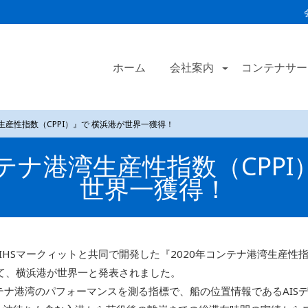
ホーム
会社案内
コンテナサー
生産性指数（CPPI）』で 横浜港が世界一獲得！
ンテナ港湾生産性指数（CPPI
世界一獲得！
Sマークィットと共同で開発した『2020年コンテナ港湾生産性指数（CPPI:
0）』において、横浜港が世界一と発表されました。
ンテナ港湾のパフォーマンスを測る指標で、船の位置情報であるAIS