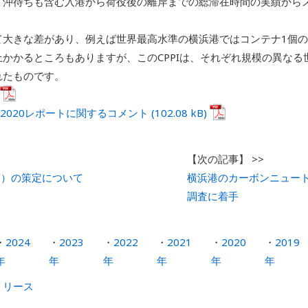
、沖待ちも含む入港から荷役後の離岸までの総滞在時間の実績から
大きな差があり、例えば世界最高水準の横浜港ではコンテナ1個の荷
以上かかるところもありますが、このCPPIは、それぞれ規模の異な
れたものです。
 Index 2020レポートに関するコメント
年度）の策定について
横浜港のカーボンニュー
調査に着手
2024
2023
2022
2021
2020
2019
年
年
年
年
年
年
リリース