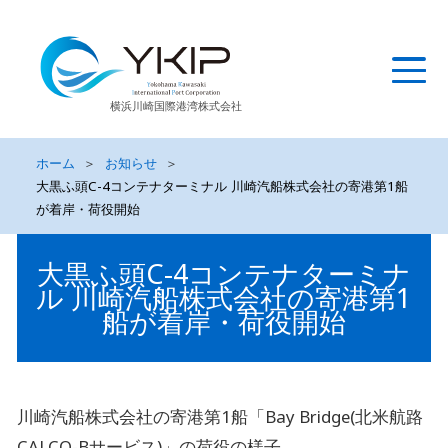
横浜川崎国際港湾株式会社
ホーム
＞
お知らせ
＞
大黒ふ頭C-4コンテナターミナル 川崎汽船株式会社の寄港第1船
が着岸・荷役開始
大黒ふ頭C-4コンテナターミナ
ル 川崎汽船株式会社の寄港第1
船が着岸・荷役開始
川崎汽船株式会社の寄港第1船「Bay Bridge(北米航路
CALCO-Bサービス)」の荷役の様子。