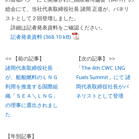
総会にて、当社代表取締役社長 諸岡 正道が、パネリ
ストとして２回登壇しました。
詳細は記者発表資料をご確認ください。
記者発表資料
諸岡代表取締役社長
「The 4th CWC LNG
が、船舶燃料のＬＮＧ
Fuels Summit」にて 諸
利用を推進する国際組
岡代表取締役社長がパ
織「ＳＥＡ＼ＬＮＧ」
ネリストとして登壇
の理事に選出されまし
た