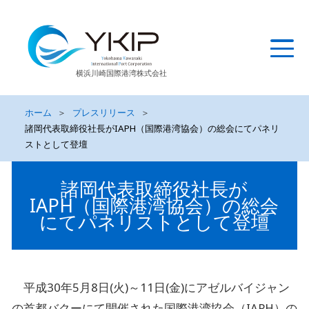
横浜川崎国際港湾株式会社
ホーム
＞
プレスリリース
＞
諸岡代表取締役社長がIAPH（国際港湾協会）の総会にてパネリ
ストとして登壇
諸岡代表取締役社長が
IAPH（国際港湾協会）の総会
にてパネリストとして登壇
平成30年5月8日(火)～11日(金)にアゼルバイジャン
の首都バクーにて開催された国際港湾協会（IAPH）の