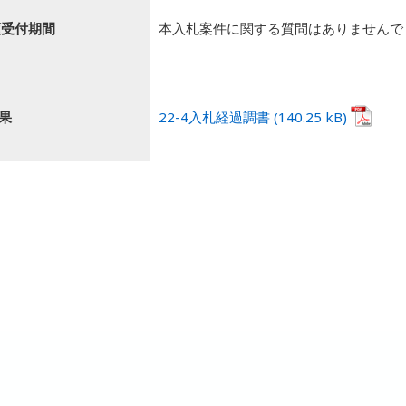
類受付期間
本入札案件に関する質問はありませんで
果
22-4入札経過調書