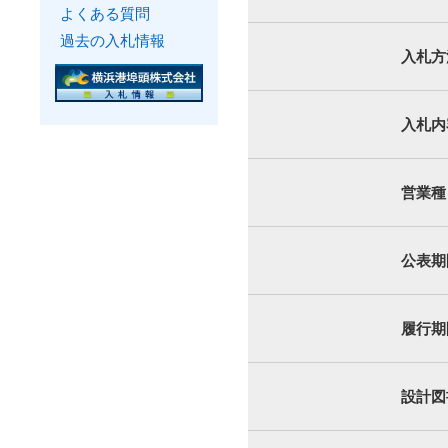
よくある質問
過去の入札情報
入札方
入札内
営業種
公表期
履行期
設計図