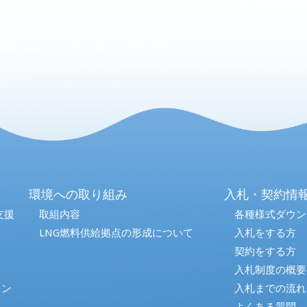
環境への取り組み
入札・契約情
支援
取組内容
各種様式ダウン
LNG燃料供給拠点の形成について
入札をする方
契約をする方
入札制度の概要
コン
入札までの流れ
よくある質問