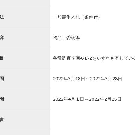
法
一般競争入札（条件付）
容
物品、委託等
目
各種調査企画A/B/Zをいずれも有してい
間
2022年3月18日～2022年3月28日
間
2022年4月１日～2022年2月28日
書