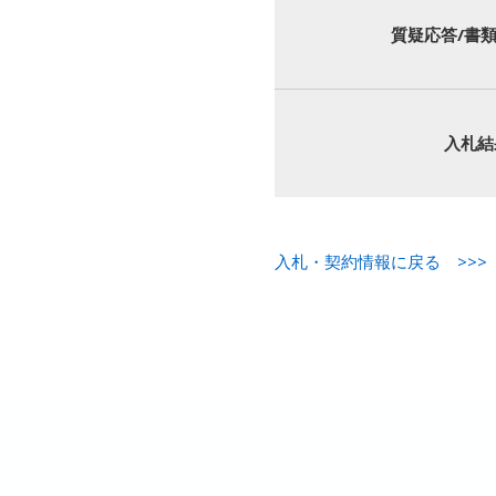
質疑応答/書
入札結
入札・契約情報に戻る >>>