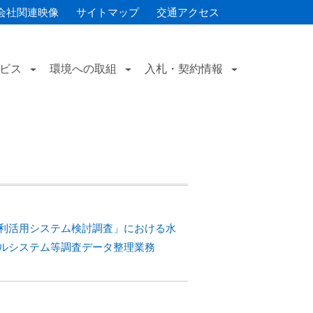
会社関連映像
サイトマップ
交通アクセス
ビス
環境への取組
入札・契約情報
素利活用システム検討調査」における水
ルシステム等調査データ整理業務